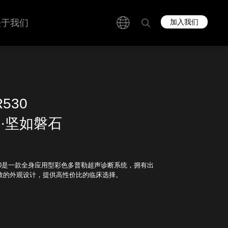
关于我们
加入我们
R530
·坚如磐石
R530是一款全身应用型彩色多普勒超声诊断系统，拥有出
致的外观设计，提供高性价比的临床选择。