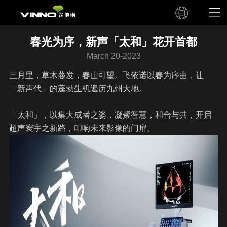
春光为序，新声「太和」花开首都
March 20-2023
三月里，草木蔓发，春山可望。飞依诺以春为序曲，让
「新声代」的蓬勃生机遍历九州大地。
「太和」，以集大成者之姿，凝聚智慧，和合与共，开启
超声寰宇之新路，叩响未来影像的门扉。