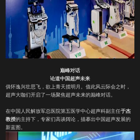
巅峰对话
论道中国超声未来
俱怀逸兴壮思飞，欲上青天揽明月。值此风云际会之时，
超声大咖们开启了一场聚焦超声未来的巅峰对话。
在中国人民解放军总医院第五医学中心超声科副主任
于杰
教授
的主持下，专家们高谈阔论，描摹出中国超声发展的
新蓝图。