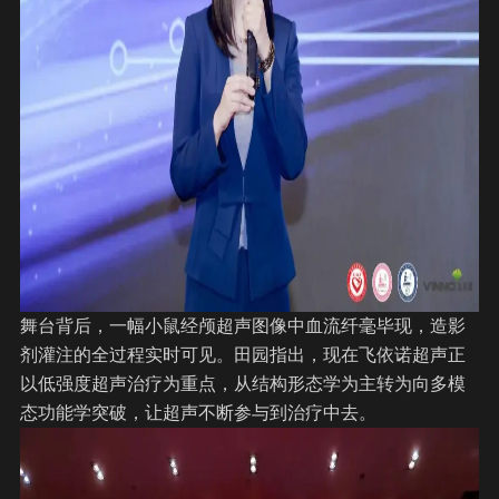
舞台背后，一幅小鼠经颅超声图像中血流纤毫毕现，造影
剂灌注的全过程实时可见。田园指出，现在飞依诺超声正
以低强度超声治疗为重点，从结构形态学为主转为向多模
态功能学突破，让超声不断参与到治疗中去。