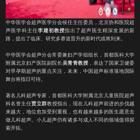
中华医学会超声医学分会候任主任委员，北京协和医院超
声医学科主任
李建初教授
指出了超声医生精深发展的新
路，提出了临床、研究多赛道晋升的新时代或将到来。
中华医学会超声分会常委兼妇产学组组长，首都医科大学
附属北京妇产医院副院长
吴青青教授
，表达了国家卫健委
对早孕期超声的重点关注，未来，中国超声标准落地国际
舞台将指日可待。
著名儿科超声专家，首都医科大学附属北京儿童医院超声
科名誉主任
贾立群
教授指出，现在儿科超声前进的步伐越
来越大，地位愈加受到重视，也有越来越多的医生愿意去
做儿科超声。小儿超声仍有诸多与成人不同的领域值得探
索开拓。