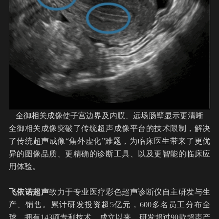
全御相关成像使子宫边界及内膜、远场肠壁显示更清晰
全御相关成像突破了传统超声成像平台的技术限制，解决
了传统超声成像“焦外虚化”难题，为临床医生带来了更优
异的图像品质、更精确的诊断工具、以及更智能的临床应
用体验。
飞依诺
超声
致力于专业医疗彩色超声诊断仪自主研发与生
产、销售。累计研发投资超5亿元，600多名员工分布全
球，拥有143项专利技术。成立以来，研发超过90款超声产