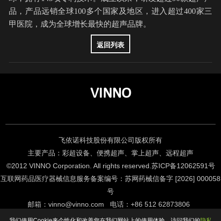
品，产品远销全球100多个国家及地区，进入超过400家三
甲医院，成为全球增长最快的超声品牌。
返回列表
VINNO
飞依诺科技股份有限公司版权所有
主要产品：彩超设备、便携超声、掌上超声、远程超声
©2012 VINNO Corporation. All rights reserved.
苏ICP备12062591号
互联网药品医疗器械信息服务备案编号：苏网药械信备字 [2026] 000058
号
邮箱
：
vinno@vinno.com
电话
：
+86 512 62873806
Support By KGU
我们使用Cookie来个性化和改善您在我们网站上的使用体验。访问我们的
隐私