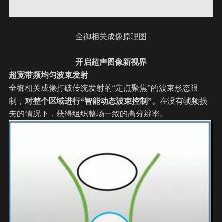
全御相关成像原理图
开启超声图像新视界
超宽带频均匀波束发射
全御相关成像打破传统发射的“定点聚焦”的波束形态限
制，
对整个区域进行“智能动态波束控制”。
在没有帧频损
失的情况下，获得组织整场一致的高分辨率。