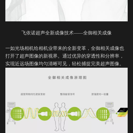
飞依诺
超声全新成像技术——
全御相关成像
一如光场相机给相机业带来的全新变革，全御相关成像也
打开了超声图像的新视界。通过优异的穿透性和分辨率，
实现近远场图像均匀清晰可见，轻松捕捉完美超声图像。