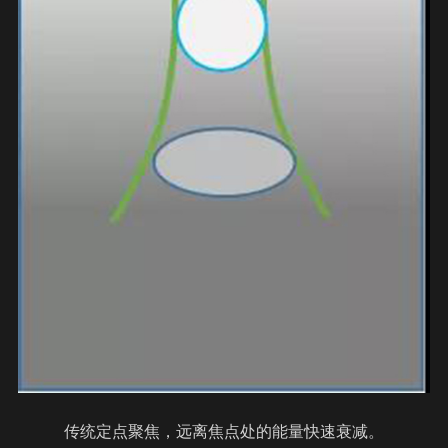
传统定点聚焦，远离焦点处的能量快速衰减。