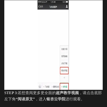
STEP 3
:若想查阅更多更全面的
超声教学视频
，请点击底部
左下角
“阅读原文”
，进入
银杏云学院
进行观看。