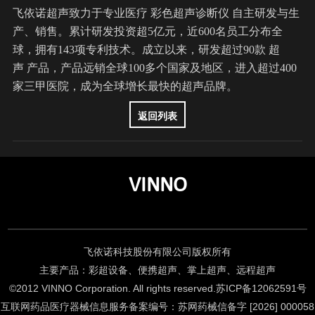
飞依诺
超声致力于专业医疗
彩色
超声
诊断仪 自主研发与生
产、销售。累计研发投资超5亿元，近600名员工分布全
球，拥有143项专利技术。成立以来，研发超过90款
超
声
产品，产品远销全球100多个国家及地区，进入超过400
家三甲医院，成为全球增长最快的
超声
品牌。
返回列表
VINNO
飞依诺科技股份有限公司版权所有
主要产品：彩超设备、便携超声、掌上超声、远程超声
©2012 VINNO Corporation. All rights reserved.
苏ICP备12062591号
互联网药品医疗器械信息服务备案编号：苏网药械信备字 [2026] 000058