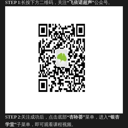
STEP 1
:长按下方二维码，关注
“飞依诺超声”
公众号。
STEP 2
:关注成功后，点击底部
“杏聆荟”
菜单，进入
“银杏
学堂”
子菜单，即可观看课程视频。