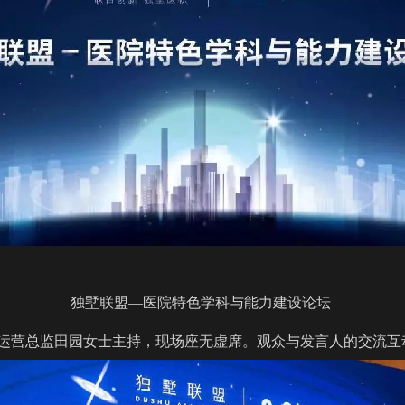
独墅联盟—医院特色学科与能力建设论坛
运营总监田园女士主持，现场座无虚席。观众与发言人的交流互