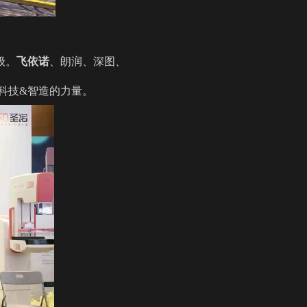
级。
飞依诺
、朗润、深图、
科技&智造的力量。