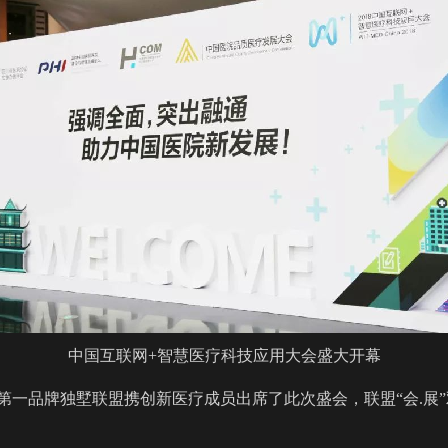
中国互联网+智慧医疗科技应用大会盛大开幕
第一品牌独墅联盟携创新医疗成员出席了此次盛会，联盟“会.展