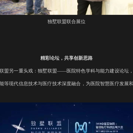
独墅联盟联合展位
精彩论坛，共享创新思路
联盟另一重头戏：独墅联盟——医院特色学科与能力建设论坛
能等现代信息技术与医疗技术深度融合，为医院智慧医疗发展