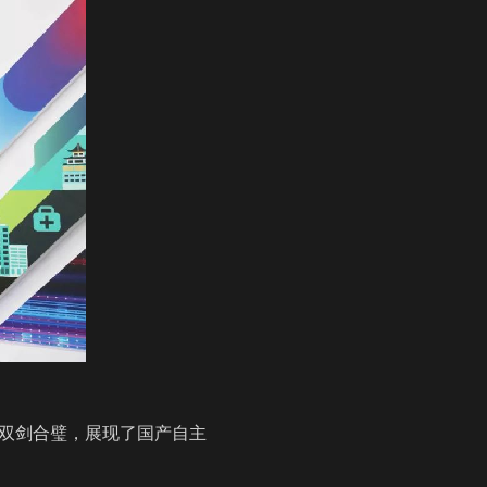
”双剑合璧，展现了国产自主