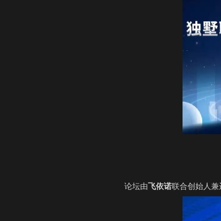
论坛由
飞依诺
联合创始人兼