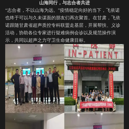
山海同行，与志合者共进
“志合者，不以山海为远。”疫情稳定向好的当下，飞依诺
也终于可以与久未谋面的朋友们再次聚首。在甘肃，飞依
诺跟随甘肃省超声质控专科联盟走基层，开展帮扶、义诊
活动，协助各位专家进行疑难病例会诊以及规范操作演
示，共同以超声之力守卫生命健康目标。