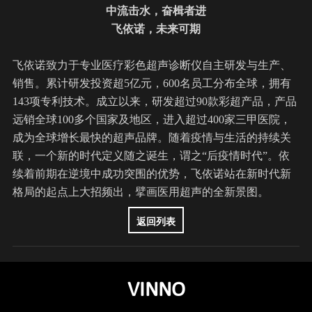
中流击水，奋楫者进
飞依诺，未来可期
飞依诺
致力于专业医疗彩色超声诊断仪自主研发与生产、
销售。累计研发投资超5亿元，600名员工分布全球，拥有
143项专利技术。成立以来，研发超过90款彩超产品，产品
远销全球100多个国家及地区，进入超过400家三甲医院，
成为全球增长最快的超声品牌。随着疫情与生活的持续关
联，一个新的时代定义随之诞生，谓之“后疫情时代”。依
续着前期在逆境中成功突围的优势，
飞依诺
站在新时代新
格局的起点上大招频出，擘画医用超声的全新景图。
返回列表
VINNO