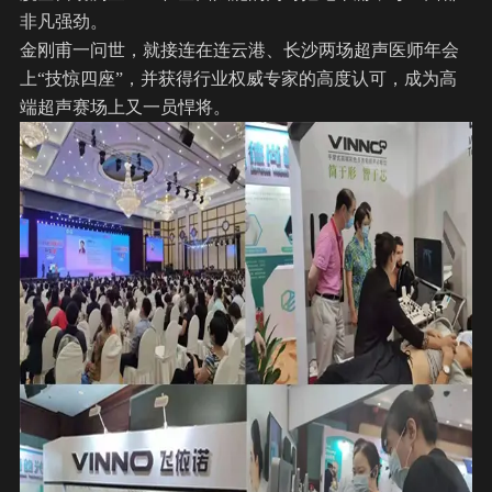
非凡强劲。
金刚甫一问世，就接连在连云港、长沙两场超声医师年会
上“技惊四座”，并获得行业权威专家的高度认可，成为高
端超声赛场上又一员悍将。