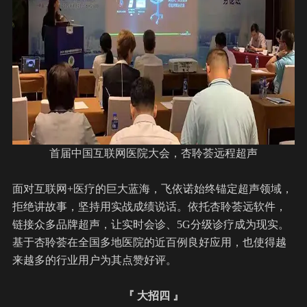
首届中国互联网医院大会，
杏聆荟
远程超声
面对互联网+医疗的巨大蓝海，飞依诺始终锚定超声领域，
拒绝讲故事，坚持用实战成绩说话。依托
杏聆荟
远软件，
链接众多品牌超声，让实时会诊、5G分级诊疗成为现实。
基于杏聆荟在全国多地医院的近百例良好应用，也使得越
来越多的行业用户为其点赞好评。
『 大招四 』