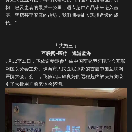
构、惠及患者的最后一公里，适应超声产品未来进入基
层、药店甚至家庭的趋势，我们期待能实现指数级的成
长。”
『 大招三 』
互联网+医疗，遨游蓝海
8月22至23日，飞依诺受邀参与由中国研究型医院学会互联
网医院分会主办、珠海市人民医院承办的首届中国互联网
医院大会。会上，飞依诺口碑良好的
远程超声解决方案
吸
引了大批用户前来体验咨询。