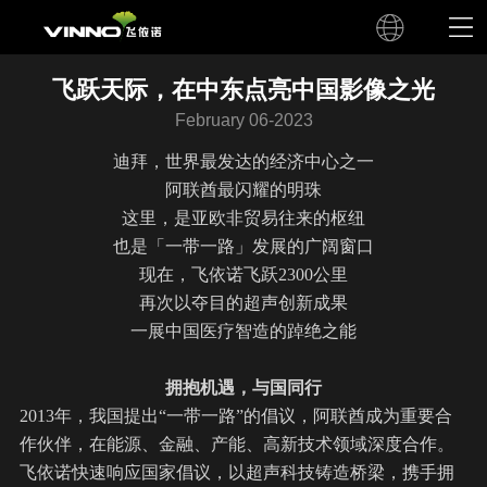
飞跃天际，在中东点亮中国影像之光
February 06-2023
迪拜，世界最发达的经济中心之一
阿联酋最闪耀的明珠
这里，是亚欧非贸易往来的枢纽
也是「一带一路」发展的广阔窗口
现在，
飞依诺
飞跃2300公里
再次以夺目的
超声
创新成果
一展中国医疗智造的踔绝之能
拥抱机遇，与国同行
2013年，我国提出“一带一路”的倡议，阿联酋成为重要合
作伙伴，在能源、金融、产能、高新技术领域深度合作。
飞依诺快速响应国家倡议，以
超声
科技铸造桥梁，携手拥