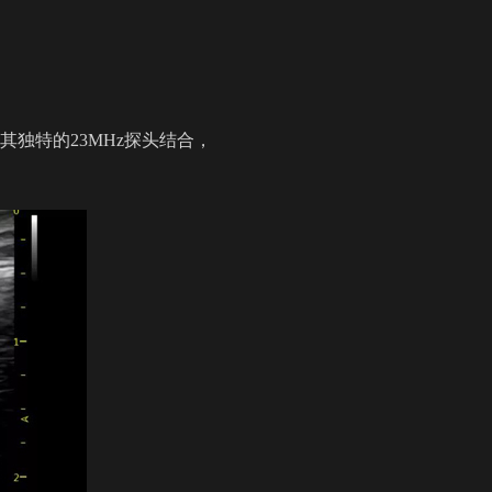
独特的23MHz探头结合，