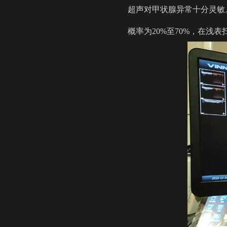
超声对甲状腺异常十分灵敏
概率为20%至70%，在浅