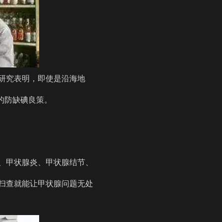
且研究表明，即使是沿海地
的防缺碘良策。
、甲状腺炎、甲状腺结节、
扫查就能让甲状腺问题无处