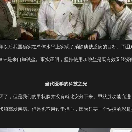
00年以后我国确实在总体水平上实现了消除碘缺乏病的目标。而
80%是来自加碘盐。事实证明，坚持使用加碘盐是既有效又经济
当代医学的科技之光
灭了，但是我们的甲状腺并没有就此安分下来。甲状腺功能亢进
状腺高发疾病。但是也不用过于担心，因为只要一个快捷的
彩超