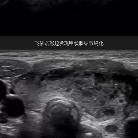
飞依诺彩超发现甲状腺结节钙化