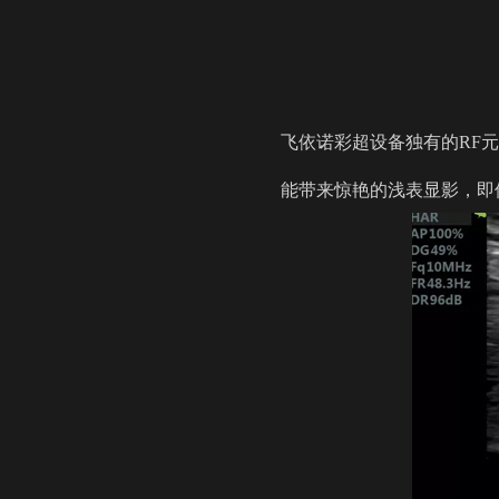
飞依诺彩超设备独有的RF
能带来惊艳的浅表显影，即使