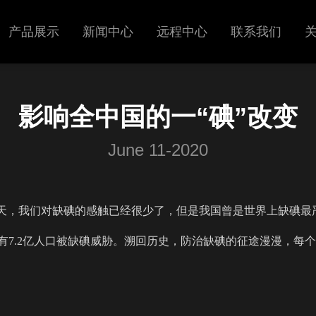
产品展示
新闻中心
远程中心
联系我们
超声
展会信息
影响全中国的一“碘”改变
呼吸机
新闻中心
June 11-2020
今天，我们对缺碘的感触已经很少了，但是我国曾是世界上缺碘最
有7.2亿人口被缺碘威胁。溯回历史，防治缺碘的征途漫漫，每