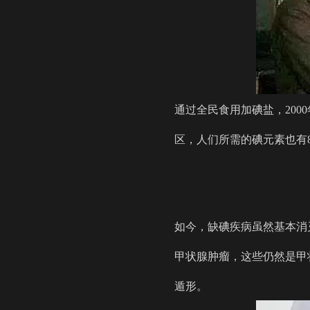
通过全民食用加碘盐，20
区，人们所需的碘元素也有
如今，缺碘疾病虽然基本消
甲状腺肿瘤，这些仍然是甲
遁形。