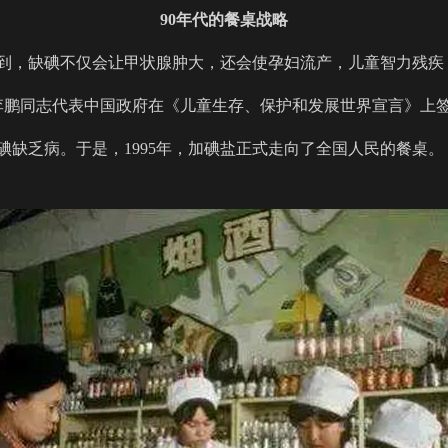
90年代的餐桌战略
识到，缺碘不仅会让甲状腺肿大，还会使孕妇流产，儿童智力残疾，
李鹏同志代表中国政府在《儿童生存、保护和发展世界宣言》上
除碘缺乏病。于是，1995年，加碘盐正式走向了全国人民的餐桌。