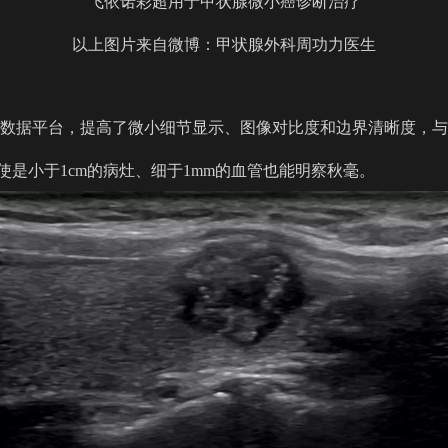
飞依诺
彩超用于甲状腺微小癌诊断治疗
以上图片来自微博：甲状腺外科周功力医生
元数据平台，提高了微小细节显示、图像对比度和边界清晰度，与其
是小于1cm的病灶、细于1mm的血管也能明察秋毫。