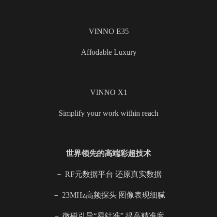
VINNO E35
Affodable Luxury
VINNO X1
Simplify your work within reach
世界领先的高端彩超技术
－ RF元数据平台 还原真实数据
－ 23MHz高频探头 图像表现细腻
－ 微磁引导“易针准” 提高精准度