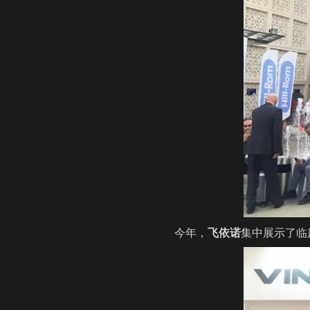
今年，
飞依诺
集中展示了临