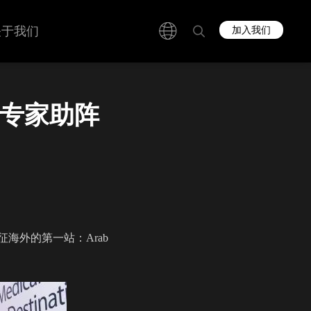
关于我们
加入我们
国专家助阵
海外的第一站：Arab