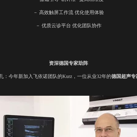
－ 高效触屏工作流 优化使用体验
－ 优质云诊平台 优化团队协作
资深德国专家助阵
：今年新加入飞依诺团队的Kurz，一位从业32年的
德国
超声
专