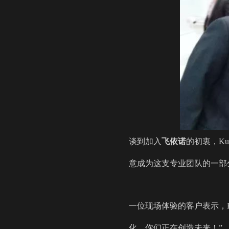
谈到加入
飞依诺
的初衷，Ku
意成为这支专业团队的一部
一位现场体验的客户表示，K
化，你们正在创造未来！”