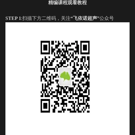
精编课程观看教程
STEP 1
:扫描下方二维码，关注
“飞依诺超声”
公众号