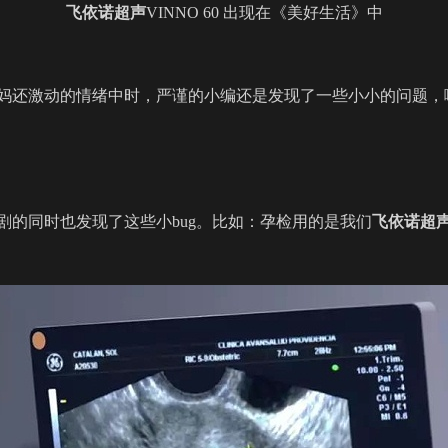
飞依诺
超声
VINNO 60 出现在《美好生活》中
妈还激动的情绪中时，严谨的小编还是发现了一些小小的问题，
剧的同时也发现了这些小bug。比如：孕检用的是我们
飞依诺超