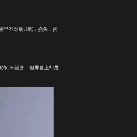
哪里不对劲儿呢，挠头，挠
声
的G50设备，但屏幕上却显