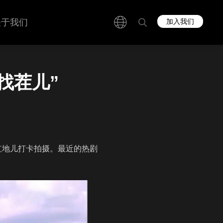
关于我们
加入我们
找茬儿”
红地儿打卡拍摄。最近的热剧