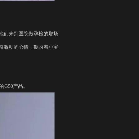
他们来到医院做孕检的那场
奋激动的心情，期盼着小宝
的G50产品。