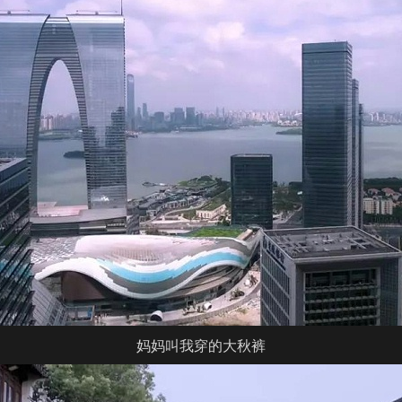
妈妈叫我穿的大秋裤