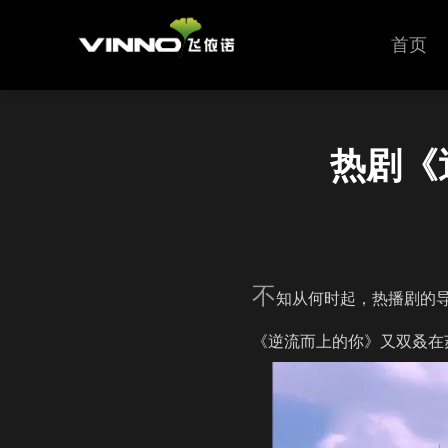
首页
热剧《
不
知从何时起，热播剧的
《逆流而上的你》又双叒在