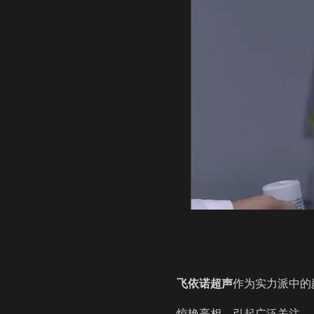
飞依诺
超声
作为实力派中的
惊艳亮相，引起广泛关注。