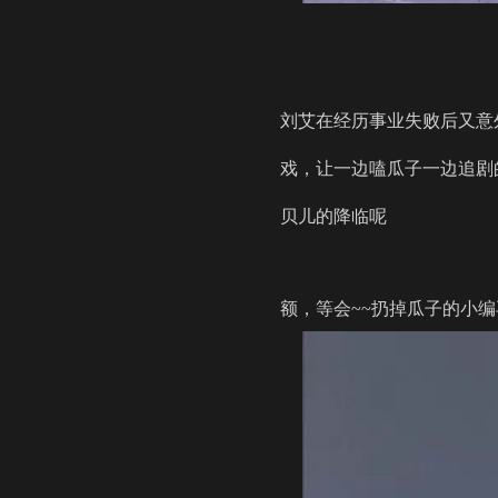
刘艾在经历事业失败后又意
戏，让一边嗑瓜子一边追剧
贝儿的降临呢
额，等会~~扔掉瓜子的小