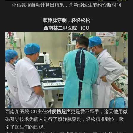
评估数据自动计算出结果，为急诊医生节约诊断时间
“颈静脉穿刺，轻轻松松”
西南某二甲医院 ICU
西南某医院ICU主任对
便携超声
更是爱不释手，这天他用微
磁引导技术为病人进行了颈静脉穿刺，轻松精准到位，吸
引了医生们的围观。