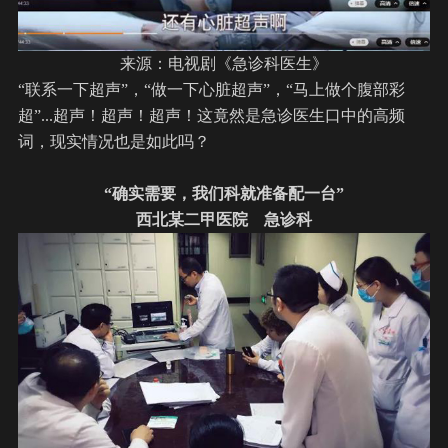
来源：电视剧《急诊科医生》
“联系一下
超声
”，“做一下心脏
超声
”，“马上做个腹部彩
超”...超声！超声！超声！这竟然是急诊医生口中的高频
词，现实情况也是如此吗？
“确实需要，我们科就准备配一台”
西北某二甲医院 急诊科