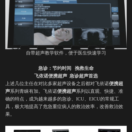
自带超声教学软件，便于医生快速学习
急诊：节约时间 挽救生命
飞依诺
便携超声 急诊超声首选
上述几位主任在对比多家超声设备之后都对飞依诺
便携超
声
系列青睐有加。飞依诺
便携超声
系列以直观、快捷、准
确的特点，成为越来越多的急诊、ICU、EICU的常规工
具，极大地提高了危急重症病人的救治效率，改善救治效
果。