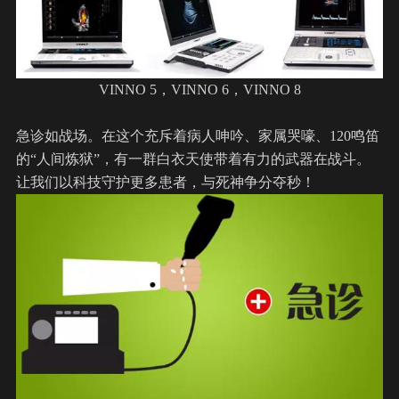
VINNO 5，VINNO 6，VINNO 8
急诊如战场。在这个充斥着病人呻吟、家属哭嚎、120鸣笛
的“人间炼狱”，有一群白衣天使带着有力的武器在战斗。
让我们以科技守护更多患者，与死神争分夺秒！