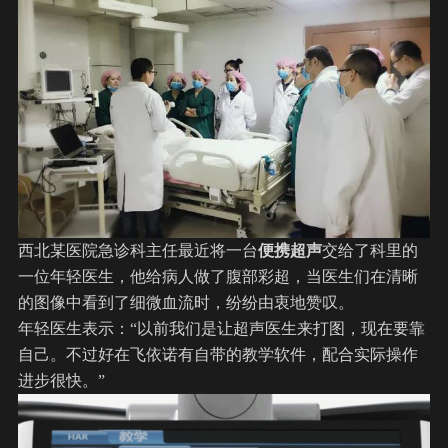
西北某医院急诊科主任最近将一台
便携超声
交给了科里的
一位年轻医生，他给病人做了腹部彩超，当医生们在清晰
的图像中看到了细微血流时，纷纷由衷地赞叹。
年轻医生表示：“以前我们是让超声医生来打图，现在要靠
自己。不过好在
飞依诺
有自带的教学软件，配合实际操作
进步很快。”