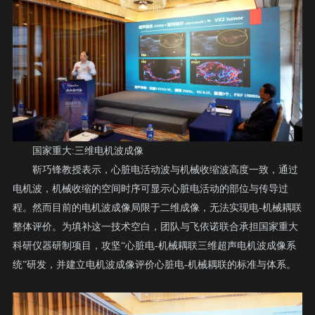
国家重大:三维电机波成像
靳巧锋教授表示，心脏电活动波与机械收缩波高度一致，通过
电机波，机械收缩的空间时序可显示心脏电活动的部位与传导过
程。然而目前的电机波成像局限于二维成像，无法实现电-机械耦联
整体评价。为填补这一技术空白，团队与飞依诺联合承担国家重大
科研仪器研制项目，攻坚“心脏电-机械耦联三维超声电机波成像系
统”研发，并建立电机波成像评价心脏电-机械耦联的标准与体系。