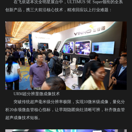
在飞依诺本次全明星展台中，ULTIMUS 9E Super领衔的全系
创新产品，携三大前沿核心技术，精准回应以上行业难题：
URM超分辨显微成像技术
突破传统超声毫米级分辨率极限，实现10微米级成像，量化分
析20余项微血管核心指标，让早期隐匿病灶清晰可辨，补齐微血管
超声成像技术短板。