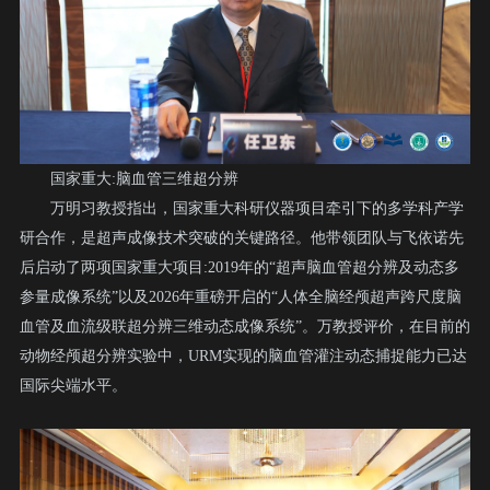
国家重大:脑血管三维超分辨
万明习教授指出，国家重大科研仪器项目牵引下的多学科产学
研合作，是超声成像技术突破的关键路径。他带领团队与飞依诺先
后启动了两项国家重大项目:2019年的“超声脑血管超分辨及动态多
参量成像系统”以及2026年重磅开启的“人体全脑经颅超声跨尺度脑
血管及血流级联超分辨三维动态成像系统”。万教授评价，在目前的
动物经颅超分辨实验中，URM实现的脑血管灌注动态捕捉能力已达
国际尖端水平。