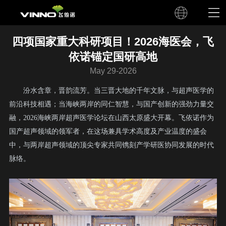
四项国家重大科研项目！2026海医会，飞
依诺锚定国研高地
May 29-2026
汾水含章，晋韵流芳。当三晋大地的千年文脉，与超声医学的
前沿科技相遇；当海峡两岸的同仁智慧，与国产创新的强劲力量交
融，2026海峡两岸超声医学论坛在山西太原盛大开幕。飞依诺作为
国产超声领域的领军者，在这场兼具学术高度及产业温度的盛会
中，与两岸超声领域的顶尖专家共同镌刻产学研医协同发展的时代
脉络。