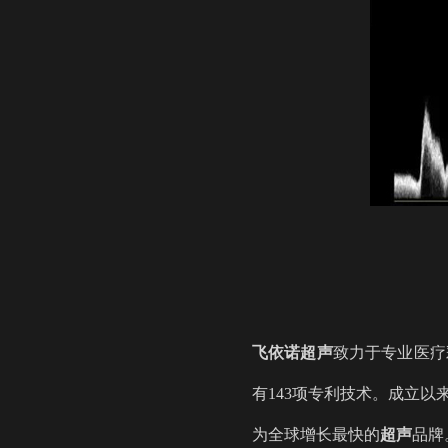
飞依诺
超声
致力于专业医疗
有143项专利技术。成立以
为全球增长最快的
超声
品牌