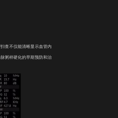
声
扫查不仅能清晰显示血管内
动脉粥样硬化的早期预防和治