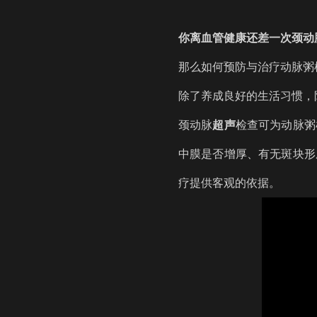
你离血管健康还差一次颈动
那么如何预防与治疗动脉粥
除了养成良好的生活习惯，
颈动脉
超声
检查可为动脉粥
中膜是否增厚、有无斑块形
疗提供客观的依据。