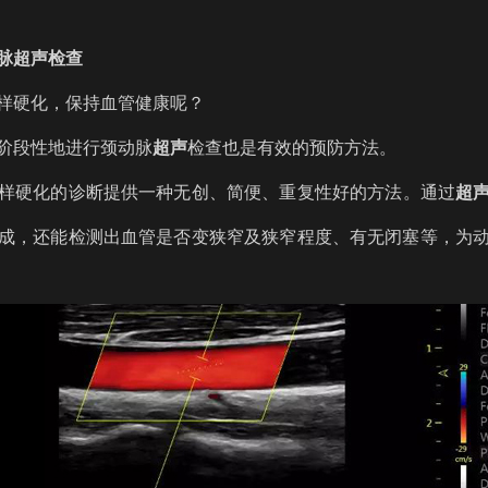
脉
超声
检查
样硬化，保持血管健康呢？
阶段性地进行颈动脉
超声
检查也是有效的预防方法。
样硬化的诊断提供一种无创、简便、重复性好的方法。通过
超
成，还能检测出血管是否变狭窄及狭窄程度、有无闭塞等，为