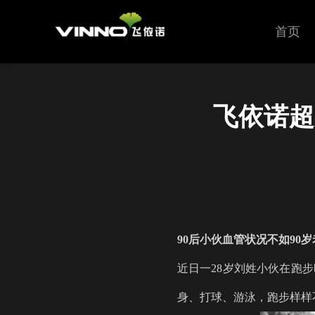
首页
飞依诺超
90后小伙血管状况不如90
近日一
28岁刘姓小伙在跑
身、打球、游泳，跑步样样