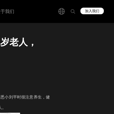
关于我们
加入我们
0岁老人，
据悉小刘平时很注意养生，健
人。