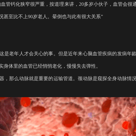
的血管钙化狭窄很严重，按道理来讲，20多岁小伙子，血管会很
况甚至比不上90岁老人。晕倒也与此有很大关系”
这是老年人才会关心的事。但是近年来心脑血管疾病的发病年
实身体里的血管已经悄悄老化，慢慢失去弹性。
器，那么动脉就是重要的运输管道。颈动脉是窥探全身动脉情