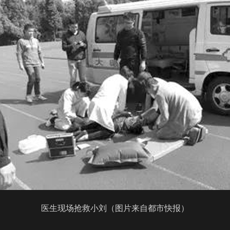
医生现场抢救小刘（图片来自都市快报）