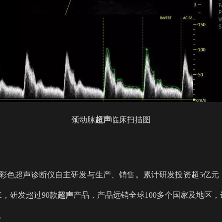
颈动脉
超声
临床扫描图
彩色超声诊断仪自主研发与生产、销售。累计研发投资超
5亿元
来，研发超过90款
超声
产品，产品远销全球
100多个国家及地区，
。