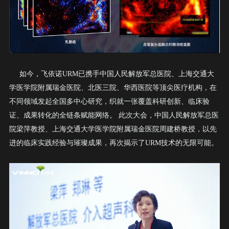
如今，飞依诺
URM
已携手中国人民解放军总医院、上海交通大
学医学院附属瑞金医院、北医三院、华西医院等顶尖医疗机构，在
不同领域发起全国多中心研究，织就一张覆盖科研创新、临床验
证、成果转化的全链条赋能网络。
此次大会，中国人民解放军总医
院梁萍教授、上海交通大学医学院附属瑞金医院周建桥教授，以先
进的临床实践经验与璀璨成果，再次揭示了
URM
技术的无限可能。