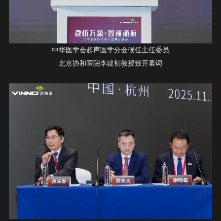
中华医学会超声医学分会候任主任委员
北京协和医院李建初教授致开幕词