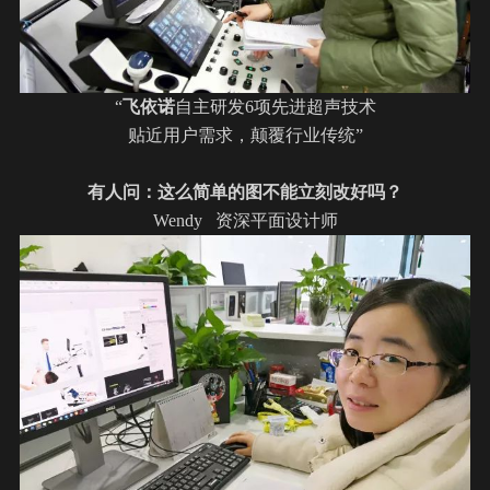
“
飞依诺
自主研发6项先进超声技术
贴近用户需求，颠覆行业传统”
有人问：这么简单的图不能立刻改好吗？
Wendy 资深平面设计师