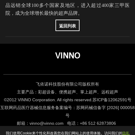
品远销全球100多个国家及地区，进入超过400家三甲医
院，成为全球增长最快的超声品牌。
返回列表
VINNO
飞依诺科技股份有限公司版权所有
主要产品：彩超设备、便携超声、掌上超声、远程超声
©2012 VINNO Corporation. All rights reserved.
苏ICP备12062591号
互联网药品医疗器械信息服务备案编号：苏网药械信备字 [2026] 000058
号
邮箱
：
vinno@vinno.com
电话
：
+86 512 62873806
Support By KGU
我们使用Cookie来个性化和改善您在我们网站上的使用体验。访问我们的
隐私