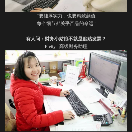
“要雄厚实力，也要精致颜值
每个细节都关乎产品的命运”
有人问：财务小姑娘不就是贴贴发票？
Pretty 高级财务助理