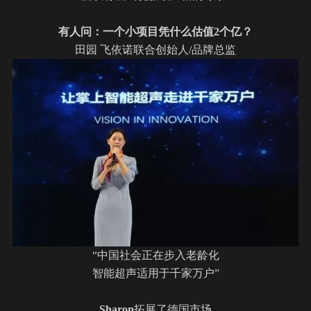
有人问：一个小项目凭什么估值
2个亿？
田园 飞依诺联合创始人/品牌总监
“中国社会正在步入老龄化
智能超声适用于千家万户”
Sharon
拓展了德国市场