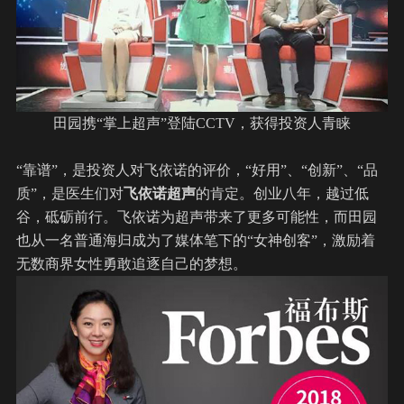
田园携“
掌上超声
”登陆CCTV，获得投资人青睐
“靠谱”，是投资人对飞依诺的评价，“好用”、“创新”、“品
质”，是医生们对
飞依诺
超声
的肯定。创业八年，越过低
谷，砥砺前行。飞依诺为超声带来了更多可能性，而田园
也从一名普通海归成为了媒体笔下的“女神创客”，激励着
无数商界女性勇敢追逐自己的梦想。