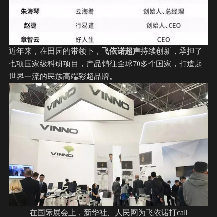
近年来，在田园的带领下，
飞依诺
超声
持续创新，承担了
七项国家级科研项目，产品销往全球70多个国家，打造起
世界一流的民族高端彩超品牌
。
在国际展会上，新华社、人民网为飞依诺打call