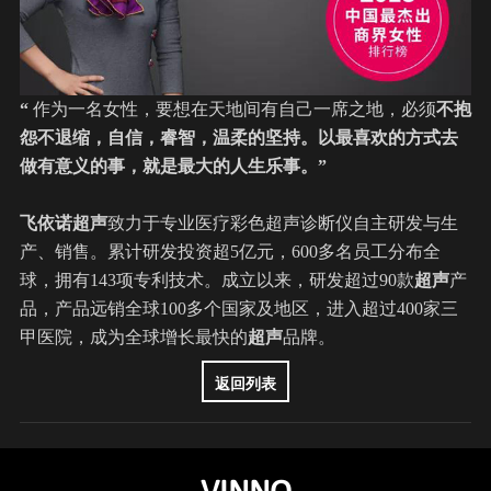
“
作为一名女性，要想在天地间有自己一席之地，必须
不抱
怨不退缩，自信，睿智，温柔的坚持。以最喜欢的方式去
做有意义的事，就是最大的人生乐事。”
飞依诺超声
致力于专业医疗彩色超声诊断仪自主研发与生
产、销售。累计研发投资超5亿元，600多名员工分布全
球，拥有143项专利技术。成立以来，研发超过90款
超声
产
品，产品远销全球100多个国家及地区，进入超过400家三
甲医院，成为全球增长最快的
超声
品牌。
返回列表