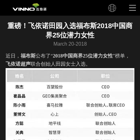
重磅！飞依诺田园入选福布斯2018中国商
界25位潜力女性
March 20-2018
近日，
福布斯
公布了“
2018中国商界25位潜力女性
”榜单，
飞依诺
超声
联合创始人田园女士入选。