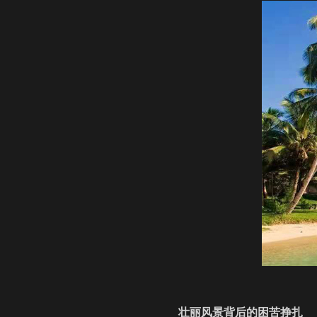
壮丽风景背后的困苦挣扎