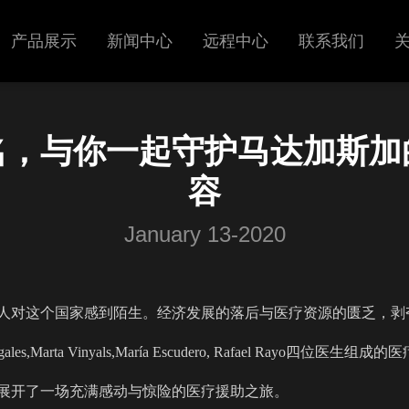
产品展示
新闻中心
远程中心
联系我们
超声
展会信息
名，与你一起守护马达加斯加
呼吸机
新闻中心
容
January 13-2020
人对这个国家感到陌生。经济发展的落后与医疗资源的匮乏，剥
s,Marta Vinyals,María Escudero, Rafael Rayo四位医生组
展开了一场充满感动与惊险的医疗援助之旅。