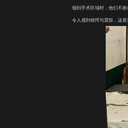
领到手术区域时，他们不敢
令人感到错愕与震惊，这甚