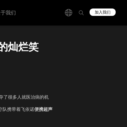
关于我们
加入我们
的灿烂笑
夺了很多人就医治病的机
成的医疗队携带着
飞依诺
便携超声