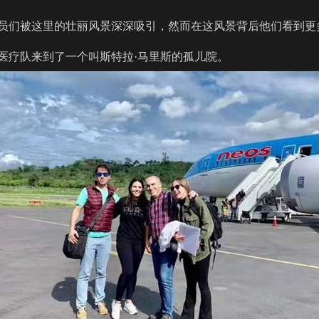
员们被这里的壮丽风景深深吸引，然而在这风景背后他们看到更
医疗队来到了一个叫斯特拉·马里斯的孤儿院。