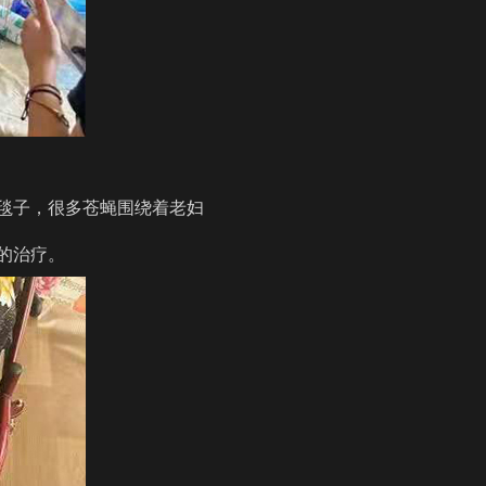
毯子，很多苍蝇围绕着老妇
的治疗。